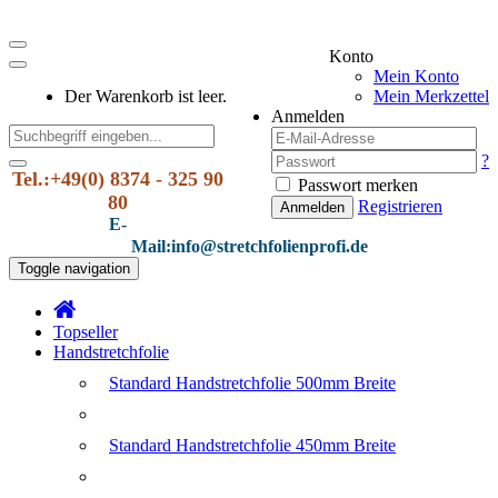
Konto
Mein Konto
Der Warenkorb ist leer.
Mein Merkzettel
Anmelden
?
Tel.:+49(0) 8374 - 325 90
Passwort merken
80
Registrieren
Anmelden
E-
Mail:info@stretchfolienprofi.de
Toggle navigation
Topseller
Handstretchfolie
Standard Handstretchfolie 500mm Breite
Standard Handstretchfolie 450mm Breite