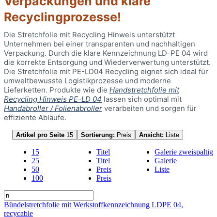
Verpackungen und klare
Recyclingprozesse!
Die Stretchfolie mit Recycling Hinweis unterstützt
Unternehmen bei einer transparenten und nachhaltigen
Verpackung. Durch die klare Kennzeichnung LD-PE 04 wird
die korrekte Entsorgung und Wiederverwertung unterstützt.
Die Stretchfolie mit PE-LD04 Recycling eignet sich ideal für
umweltbewusste Logistikprozesse und moderne
Lieferketten. Produkte wie die
Handstretchfolie mit
Recycling Hinweis PE-LD 04
lassen sich optimal mit
Handabroller / Folienabroller
verarbeiten und sorgen für
effiziente Abläufe.
Artikel pro Seite
15
Sortierung:
Preis
Ansicht:
Liste
15
Titel
Galerie zweispaltig
25
Titel
Galerie
50
Preis
Liste
100
Preis
Bündelstretchfolie mit Werkstoffkennzeichnung LDPE 04,
recycable