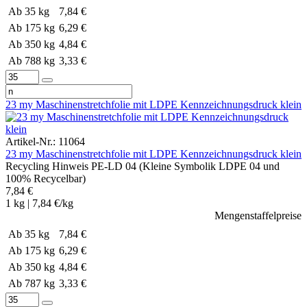
Ab 35 kg
7,84 €
Ab 175 kg
6,29 €
Ab 350 kg
4,84 €
Ab 788 kg
3,33 €
23 my Maschinenstretchfolie mit LDPE Kennzeichnungsdruck klein
Artikel-Nr.: 11064
23 my Maschinenstretchfolie mit LDPE Kennzeichnungsdruck klein
Recycling Hinweis PE-LD 04 (Kleine Symbolik LDPE 04 und
100% Recycelbar)
7,84 €
1 kg | 7,84 €/kg
Mengenstaffelpreise
Ab 35 kg
7,84 €
Ab 175 kg
6,29 €
Ab 350 kg
4,84 €
Ab 787 kg
3,33 €