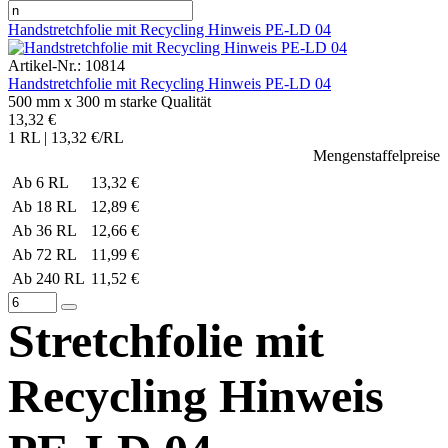
Handstretchfolie mit Recycling Hinweis PE-LD 04
Artikel-Nr.: 10814
Handstretchfolie mit Recycling Hinweis PE-LD 04
500 mm x 300 m starke Qualität
13,32 €
1 RL | 13,32 €/RL
Mengenstaffelpreise
Ab 6 RL
13,32 €
Ab 18 RL
12,89 €
Ab 36 RL
12,66 €
Ab 72 RL
11,99 €
Ab 240 RL
11,52 €
Stretchfolie mit
Recycling Hinweis