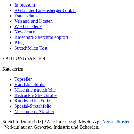
Impressum
AGB - der Enzensberger GmbH
Datenschutz
Versand und Kosten
Wie bestellen?
Newsletter
Broschüre Stretchfolienprofi
Blog
Stretchfolien Test
ZAHLUNGSARTEN
Kategorien
Topseller
Handstretchfolie
Maschinenstretchfolie
Bedruckte Stretchfolie
Rundwickler-Folie
Spezial-Stretchfolie
Maschinen / Abroller
Stretchfolienprofi.de | *Alle Preise zzgl. MwSt. zzgl.
Versandkosten
| Verkauf nur an Gewerbe, Industrie und Behörden.