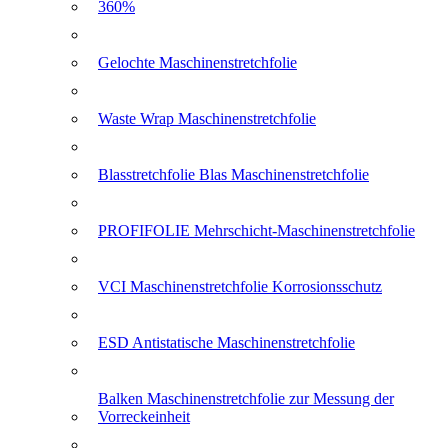
360%
Gelochte Maschinenstretchfolie
Waste Wrap Maschinenstretchfolie
Blasstretchfolie Blas Maschinenstretchfolie
PROFIFOLIE Mehrschicht-Maschinenstretchfolie
VCI Maschinenstretchfolie Korrosionsschutz
ESD Antistatische Maschinenstretchfolie
Balken Maschinenstretchfolie zur Messung der
Vorreckeinheit