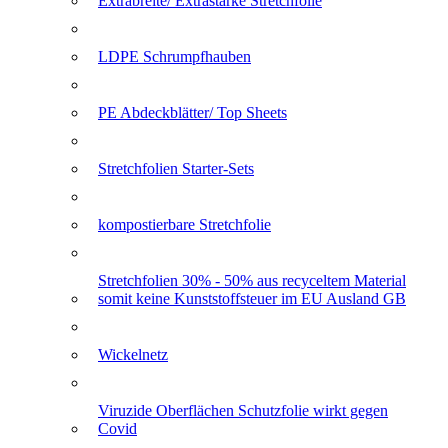
Extrabreite/ Extrastarke Stretchfolie
LDPE Schrumpfhauben
PE Abdeckblätter/ Top Sheets
Stretchfolien Starter-Sets
kompostierbare Stretchfolie
Stretchfolien 30% - 50% aus recyceltem Material
somit keine Kunststoffsteuer im EU Ausland GB
Wickelnetz
Viruzide Oberflächen Schutzfolie wirkt gegen
Covid