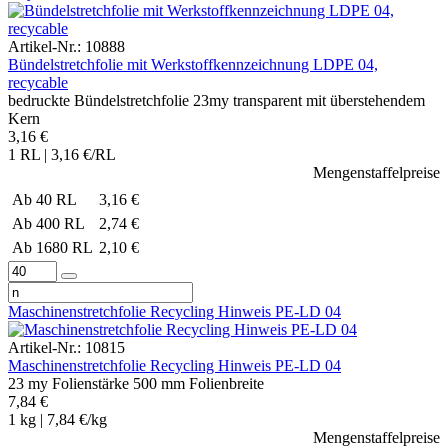
Artikel-Nr.: 10888
Bündelstretchfolie mit Werkstoffkennzeichnung LDPE 04,
recycable
bedruckte Bündelstretchfolie 23my transparent mit überstehendem
Kern
3,16 €
1 RL | 3,16 €/RL
Mengenstaffelpreise
Ab 40 RL
3,16 €
Ab 400 RL
2,74 €
Ab 1680 RL
2,10 €
Maschinenstretchfolie Recycling Hinweis PE-LD 04
Artikel-Nr.: 10815
Maschinenstretchfolie Recycling Hinweis PE-LD 04
23 my Folienstärke 500 mm Folienbreite
7,84 €
1 kg | 7,84 €/kg
Mengenstaffelpreise