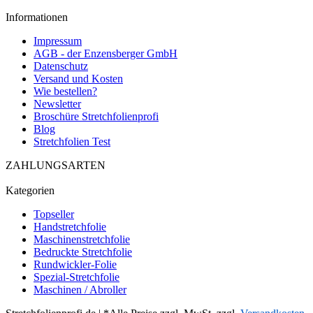
Informationen
Impressum
AGB - der Enzensberger GmbH
Datenschutz
Versand und Kosten
Wie bestellen?
Newsletter
Broschüre Stretchfolienprofi
Blog
Stretchfolien Test
ZAHLUNGSARTEN
Kategorien
Topseller
Handstretchfolie
Maschinenstretchfolie
Bedruckte Stretchfolie
Rundwickler-Folie
Spezial-Stretchfolie
Maschinen / Abroller