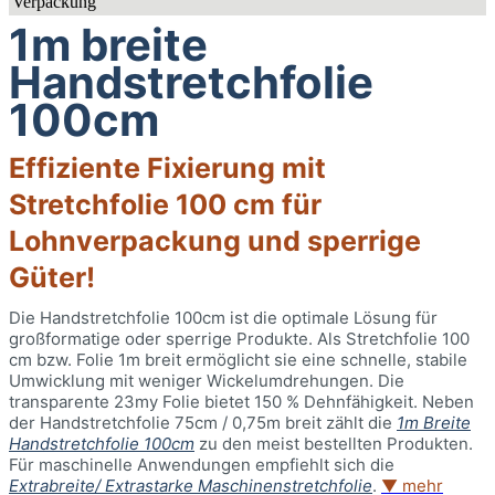
1m breite
Handstretchfolie
100cm
Effiziente Fixierung mit
Stretchfolie 100 cm für
Lohnverpackung und sperrige
Güter!
Die Handstretchfolie 100cm ist die optimale Lösung für
großformatige oder sperrige Produkte. Als Stretchfolie 100
cm bzw. Folie 1m breit ermöglicht sie eine schnelle, stabile
Umwicklung mit weniger Wickelumdrehungen. Die
transparente 23my Folie bietet 150 % Dehnfähigkeit. Neben
der Handstretchfolie 75cm / 0,75m breit zählt die
1m Breite
Handstretchfolie 100cm
zu den meist bestellten Produkten.
Für maschinelle Anwendungen empfiehlt sich die
Extrabreite/ Extrastarke Maschinenstretchfolie
.
▼ mehr