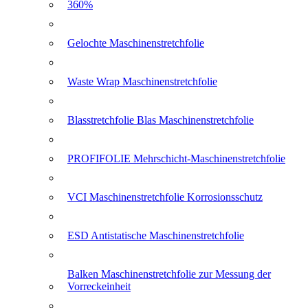
360%
Gelochte Maschinenstretchfolie
Waste Wrap Maschinenstretchfolie
Blasstretchfolie Blas Maschinenstretchfolie
PROFIFOLIE Mehrschicht-Maschinenstretchfolie
VCI Maschinenstretchfolie Korrosionsschutz
ESD Antistatische Maschinenstretchfolie
Balken Maschinenstretchfolie zur Messung der
Vorreckeinheit