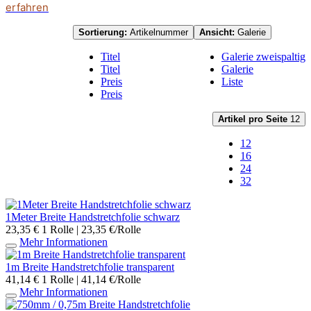
erfahren
Sortierung:
Artikelnummer
Ansicht:
Galerie
Titel
Galerie zweispaltig
Titel
Galerie
Preis
Liste
Preis
Artikel pro Seite
12
12
16
24
32
1Meter Breite Handstretchfolie schwarz
23,35 €
1 Rolle | 23,35 €/Rolle
Mehr Informationen
1m Breite Handstretchfolie transparent
41,14 €
1 Rolle | 41,14 €/Rolle
Mehr Informationen