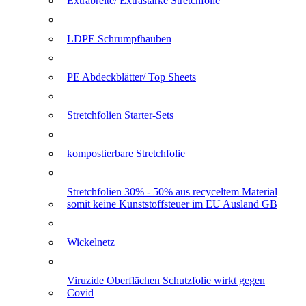
Extrabreite/ Extrastarke Stretchfolie
LDPE Schrumpfhauben
PE Abdeckblätter/ Top Sheets
Stretchfolien Starter-Sets
kompostierbare Stretchfolie
Stretchfolien 30% - 50% aus recyceltem Material
somit keine Kunststoffsteuer im EU Ausland GB
Wickelnetz
Viruzide Oberflächen Schutzfolie wirkt gegen
Covid