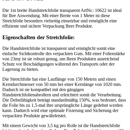
Die 1m breite Handstretchfolie transparent ArtNr.: 10622 ist ideal
für Ihre Anwendung. Mit einer Breite von 1 Meter ist diese
Stretchfolie besonders vielseitig einsetzbar und ermöglicht eine
effiziente und sichere Verpackung Ihrer Produkte.
Eigenschaften der Stretchfolie:
Die Handstretchfolie ist transparent und ermöglicht somit eine
einfache Sichtkontrolle des verpackten Guts. Mit einer Folienstärke
von 23my ist sie robust genug, um Ihren Produkten ausreichend
Schutz vor Beschädigungen während des Transports oder der
Lagerung zu bieten.
Die Stretchfolie hat eine Lauflänge von 150 Metern und einen
Kerndurchmesser von 50 mm bei einer Kernlänge von 1020 mm.
Dadurch ist sie kompatibel mit den gängigen
Handstretchfolienabrollern und erleichtert somit die Verarbeitung.
Die Dehnfähigkeit beträgt standardmäßig 150%, was bedeutet, dass
die Folie bis zu 1,5-mal ihre ursprüngliche Länge gedehnt werden
kann. Dadurch wird eine optimale Fixierung und Sicherung der
verpackten Produkte gewährleistet.
Mit einem Gewicht von 3,5 kg pro Rolle ist die Handstretchfolie