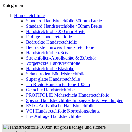
Kategorien
Handstretchfolie
Standard Handstretchfolie 500mm Breite
Standard Handstretchfolie 450mm Breite
Handstretchfolie 250 mm Breite
Farbige Handstretchfolie
Bedruckte Handstretchfolie
Bedruckte Hinweis-Handstretchfolie
Handstretchfolien-Sets
Stretchfolien-Abrollgeräte & Zubehör
Vorgereckte Handstretchfolie
Handstretchfolie Blasfolie
Schmalrollen Bündelstretchfolie
Super glatte Handstretchfolie
1m Breite Handstretchfolie 100cm
Gelochte Handstretchfolie
PROFIFOLIE Mehrschicht Handstretchfolie
Spezial Handstretchfolie für spezielle Anwendungen
ESD - Antistatische Handstretchfolie
VCI Handstretchfolie Korrosionsschutz
Ihre Anfrage Handstretchfolie