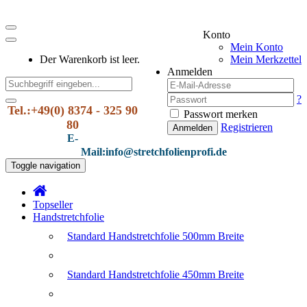
Konto
Mein Konto
Der Warenkorb ist leer.
Mein Merkzettel
Anmelden
?
Tel.:+49(0) 8374 - 325 90
Passwort merken
80
Registrieren
Anmelden
E-
Mail:info@stretchfolienprofi.de
Toggle navigation
Topseller
Handstretchfolie
Standard Handstretchfolie 500mm Breite
Standard Handstretchfolie 450mm Breite