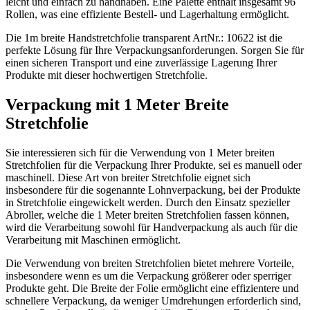
leicht und einfach zu handhaben. Eine Palette enthält insgesamt 96
Rollen, was eine effiziente Bestell- und Lagerhaltung ermöglicht.
Die 1m breite Handstretchfolie transparent ArtNr.: 10622 ist die
perfekte Lösung für Ihre Verpackungsanforderungen. Sorgen Sie für
einen sicheren Transport und eine zuverlässige Lagerung Ihrer
Produkte mit dieser hochwertigen Stretchfolie.
Verpackung mit 1 Meter Breite
Stretchfolie
Sie interessieren sich für die Verwendung von 1 Meter breiten
Stretchfolien für die Verpackung Ihrer Produkte, sei es manuell oder
maschinell. Diese Art von breiter Stretchfolie eignet sich
insbesondere für die sogenannte Lohnverpackung, bei der Produkte
in Stretchfolie eingewickelt werden. Durch den Einsatz spezieller
Abroller, welche die 1 Meter breiten Stretchfolien fassen können,
wird die Verarbeitung sowohl für Handverpackung als auch für die
Verarbeitung mit Maschinen ermöglicht.
Die Verwendung von breiten Stretchfolien bietet mehrere Vorteile,
insbesondere wenn es um die Verpackung größerer oder sperriger
Produkte geht. Die Breite der Folie ermöglicht eine effizientere und
schnellere Verpackung, da weniger Umdrehungen erforderlich sind,