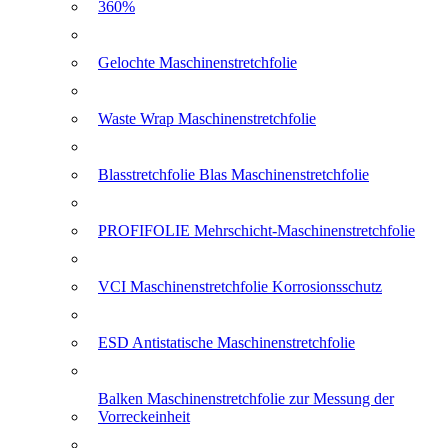
360%
Gelochte Maschinenstretchfolie
Waste Wrap Maschinenstretchfolie
Blasstretchfolie Blas Maschinenstretchfolie
PROFIFOLIE Mehrschicht-Maschinenstretchfolie
VCI Maschinenstretchfolie Korrosionsschutz
ESD Antistatische Maschinenstretchfolie
Balken Maschinenstretchfolie zur Messung der
Vorreckeinheit