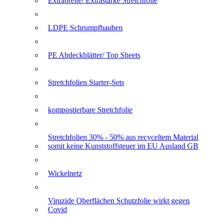
Extrabreite/ Extrastarke Stretchfolie
LDPE Schrumpfhauben
PE Abdeckblätter/ Top Sheets
Stretchfolien Starter-Sets
kompostierbare Stretchfolie
Stretchfolien 30% - 50% aus recyceltem Material
somit keine Kunststoffsteuer im EU Ausland GB
Wickelnetz
Viruzide Oberflächen Schutzfolie wirkt gegen
Covid