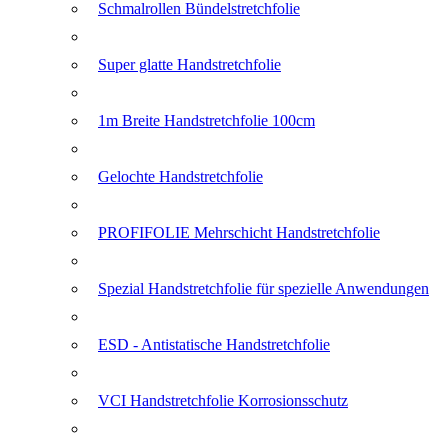
Schmalrollen Bündelstretchfolie
Super glatte Handstretchfolie
1m Breite Handstretchfolie 100cm
Gelochte Handstretchfolie
PROFIFOLIE Mehrschicht Handstretchfolie
Spezial Handstretchfolie für spezielle Anwendungen
ESD - Antistatische Handstretchfolie
VCI Handstretchfolie Korrosionsschutz