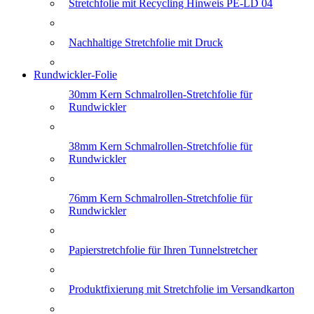
Stretchfolie mit Recycling Hinweis PE-LD 04
Nachhaltige Stretchfolie mit Druck
Rundwickler-Folie
30mm Kern Schmalrollen-Stretchfolie für
Rundwickler
38mm Kern Schmalrollen-Stretchfolie für
Rundwickler
76mm Kern Schmalrollen-Stretchfolie für
Rundwickler
Papierstretchfolie für Ihren Tunnelstretcher
Produktfixierung mit Stretchfolie im Versandkarton