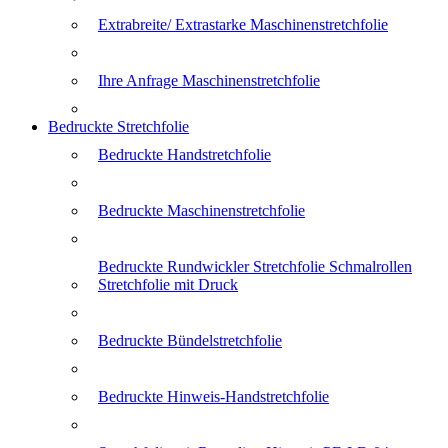
Extrabreite/ Extrastarke Maschinenstretchfolie
Ihre Anfrage Maschinenstretchfolie
Bedruckte Stretchfolie
Bedruckte Handstretchfolie
Bedruckte Maschinenstretchfolie
Bedruckte Rundwickler Stretchfolie Schmalrollen
Stretchfolie mit Druck
Bedruckte Bündelstretchfolie
Bedruckte Hinweis-Handstretchfolie