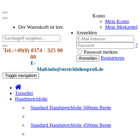
Konto
Mein Konto
Der Warenkorb ist leer.
Mein Merkzettel
Anmelden
?
Tel.:+49(0) 8374 - 325 90
Passwort merken
80
Registrieren
Anmelden
E-
Mail:info@stretchfolienprofi.de
Toggle navigation
Topseller
Handstretchfolie
Standard Handstretchfolie 500mm Breite
Standard Handstretchfolie 450mm Breite