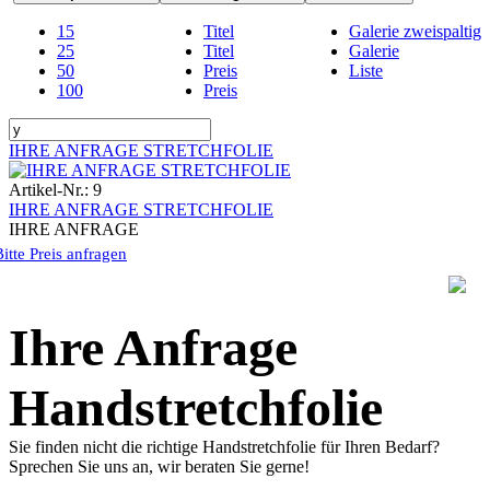
15
Titel
Galerie zweispaltig
25
Titel
Galerie
50
Preis
Liste
100
Preis
IHRE ANFRAGE STRETCHFOLIE
Artikel-Nr.: 9
IHRE ANFRAGE STRETCHFOLIE
IHRE ANFRAGE
Bitte Preis anfragen
Ihre Anfrage
Handstretchfolie
Sie finden nicht die richtige Handstretchfolie für Ihren Bedarf?
Sprechen Sie uns an, wir beraten Sie gerne!