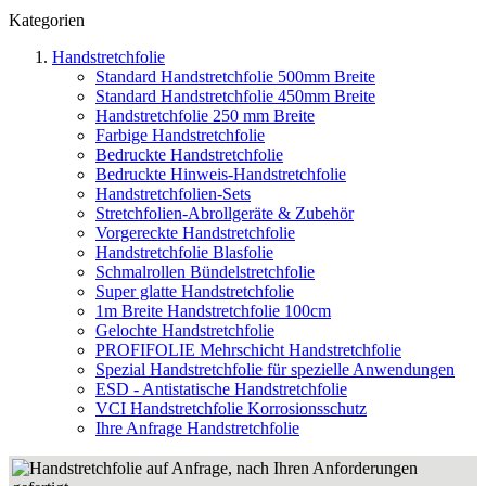
Kategorien
Handstretchfolie
Standard Handstretchfolie 500mm Breite
Standard Handstretchfolie 450mm Breite
Handstretchfolie 250 mm Breite
Farbige Handstretchfolie
Bedruckte Handstretchfolie
Bedruckte Hinweis-Handstretchfolie
Handstretchfolien-Sets
Stretchfolien-Abrollgeräte & Zubehör
Vorgereckte Handstretchfolie
Handstretchfolie Blasfolie
Schmalrollen Bündelstretchfolie
Super glatte Handstretchfolie
1m Breite Handstretchfolie 100cm
Gelochte Handstretchfolie
PROFIFOLIE Mehrschicht Handstretchfolie
Spezial Handstretchfolie für spezielle Anwendungen
ESD - Antistatische Handstretchfolie
VCI Handstretchfolie Korrosionsschutz
Ihre Anfrage Handstretchfolie