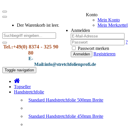
Konto
Mein Konto
Der Warenkorb ist leer.
Mein Merkzettel
Anmelden
?
Tel.:+49(0) 8374 - 325 90
Passwort merken
80
Registrieren
Anmelden
E-
Mail:info@stretchfolienprofi.de
Toggle navigation
Topseller
Handstretchfolie
Standard Handstretchfolie 500mm Breite
Standard Handstretchfolie 450mm Breite