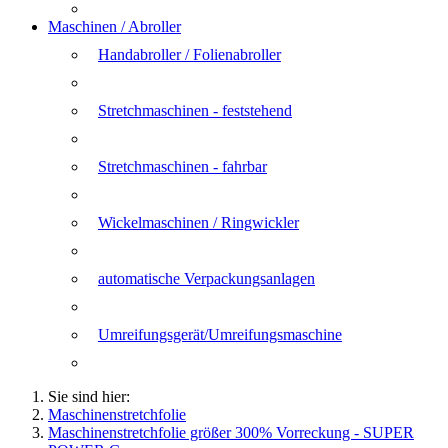
Maschinen / Abroller
Handabroller / Folienabroller
Stretchmaschinen - feststehend
Stretchmaschinen - fahrbar
Wickelmaschinen / Ringwickler
automatische Verpackungsanlagen
Umreifungsgerät/Umreifungsmaschine
Sie sind hier:
Maschinenstretchfolie
Maschinenstretchfolie größer 300% Vorreckung - SUPER