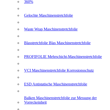
360%
Gelochte Maschinenstretchfolie
Waste Wrap Maschinenstretchfolie
Blasstretchfolie Blas Maschinenstretchfolie
PROFIFOLIE Mehrschicht-Maschinenstretchfolie
VCI Maschinenstretchfolie Korrosionsschutz
ESD Antistatische Maschinenstretchfolie
Balken Maschinenstretchfolie zur Messung der
Vorreckeinheit