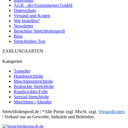
Impressum
AGB - der Enzensberger GmbH
Datenschutz
Versand und Kosten
Wie bestellen?
Newsletter
Broschüre Stretchfolienprofi
Blog
Stretchfolien Test
ZAHLUNGSARTEN
Kategorien
Topseller
Handstretchfolie
Maschinenstretchfolie
Bedruckte Stretchfolie
Rundwickler-Folie
Spezial-Stretchfolie
Maschinen / Abroller
Stretchfolienprofi.de | *Alle Preise zzgl. MwSt. zzgl.
Versandkosten
| Verkauf nur an Gewerbe, Industrie und Behörden.