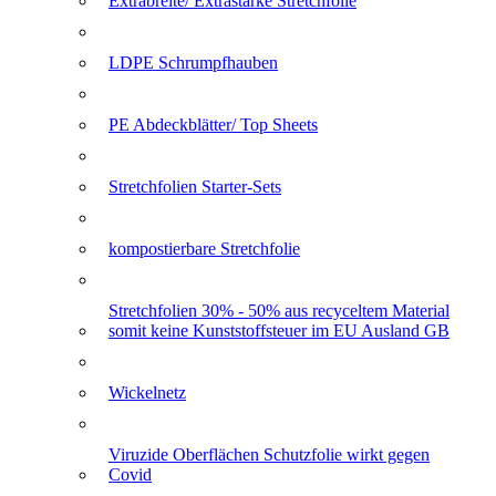
Extrabreite/ Extrastarke Stretchfolie
LDPE Schrumpfhauben
PE Abdeckblätter/ Top Sheets
Stretchfolien Starter-Sets
kompostierbare Stretchfolie
Stretchfolien 30% - 50% aus recyceltem Material
somit keine Kunststoffsteuer im EU Ausland GB
Wickelnetz
Viruzide Oberflächen Schutzfolie wirkt gegen
Covid