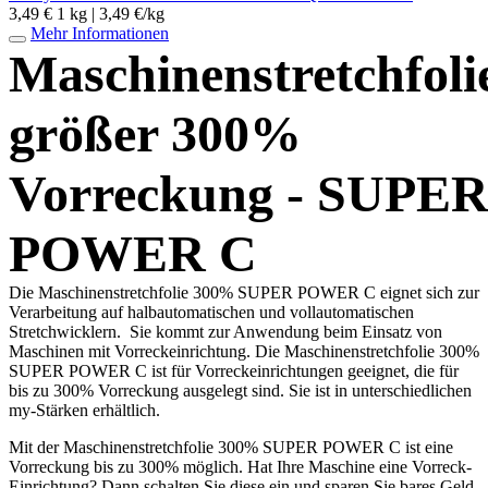
3,49 €
1 kg | 3,49 €/kg
Mehr Informationen
Maschinenstretchfoli
größer 300%
Vorreckung - SUPE
POWER C
Die Maschinenstretchfolie 300% SUPER POWER C eignet sich zur
Verarbeitung auf halbautomatischen und vollautomatischen
Stretchwicklern. Sie kommt zur Anwendung beim Einsatz von
Maschinen mit Vorreckeinrichtung. Die Maschinenstretchfolie 300%
SUPER POWER C ist für Vorreckeinrichtungen geeignet, die für
bis zu 300% Vorreckung ausgelegt sind. Sie ist in unterschiedlichen
my-Stärken erhältlich.
Mit der Maschinenstretchfolie 300% SUPER POWER C ist eine
Vorreckung bis zu 300% möglich. Hat Ihre Maschine eine Vorreck-
Einrichtung? Dann schalten Sie diese ein und sparen Sie bares Geld