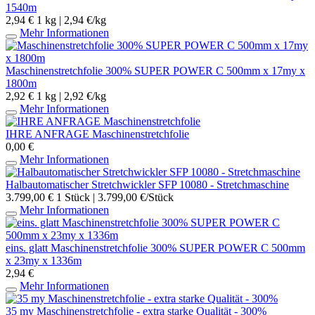
1540m
2,94 €
1 kg | 2,94 €/kg
Mehr Informationen
Maschinenstretchfolie 300% SUPER POWER C 500mm x 17my x
1800m
2,92 €
1 kg | 2,92 €/kg
Mehr Informationen
IHRE ANFRAGE Maschinenstretchfolie
0,00 €
Mehr Informationen
Halbautomatischer Stretchwickler SFP 10080 - Stretchmaschine
3.799,00 €
1 Stück | 3.799,00 €/Stück
Mehr Informationen
eins. glatt Maschinenstretchfolie 300% SUPER POWER C 500mm
x 23my x 1336m
2,94 €
Mehr Informationen
35 my Maschinenstretchfolie - extra starke Qualität - 300%