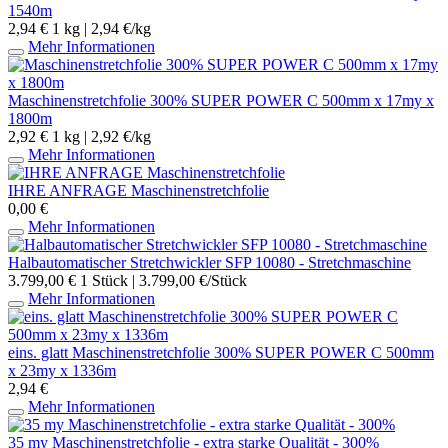
1540m
2,94 €
1 kg | 2,94 €/kg
Mehr Informationen
Maschinenstretchfolie 300% SUPER POWER C 500mm x 17my x
1800m
2,92 €
1 kg | 2,92 €/kg
Mehr Informationen
IHRE ANFRAGE Maschinenstretchfolie
0,00 €
Mehr Informationen
Halbautomatischer Stretchwickler SFP 10080 - Stretchmaschine
3.799,00 €
1 Stück | 3.799,00 €/Stück
Mehr Informationen
eins. glatt Maschinenstretchfolie 300% SUPER POWER C 500mm
x 23my x 1336m
2,94 €
Mehr Informationen
35 my Maschinenstretchfolie - extra starke Qualität - 300%