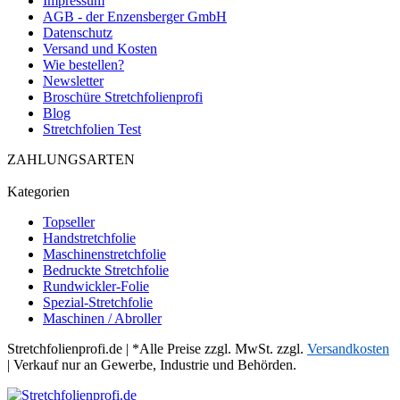
Impressum
AGB - der Enzensberger GmbH
Datenschutz
Versand und Kosten
Wie bestellen?
Newsletter
Broschüre Stretchfolienprofi
Blog
Stretchfolien Test
ZAHLUNGSARTEN
Kategorien
Topseller
Handstretchfolie
Maschinenstretchfolie
Bedruckte Stretchfolie
Rundwickler-Folie
Spezial-Stretchfolie
Maschinen / Abroller
Stretchfolienprofi.de | *Alle Preise zzgl. MwSt. zzgl.
Versandkosten
| Verkauf nur an Gewerbe, Industrie und Behörden.