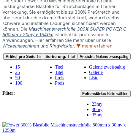
Die Super Power 300 Maschinenstretchfolie ist eine
leistungsstarke Blasfolie für Stretchanlagen mit hoher
Vorreckung. Sie ermöglicht bis zu 300% PreStretch und
überzeugt durch extreme Rückstellkraft, wodurch selbst
schwere und instabile Ladungen sicher fixiert werden
können. Die
Maschinenstretchfolie 300% SUPER POWER C
500mm x 20my x 1540m
ist ideal für professionelle
Anwendungen. Hier erfahren Sie mehr über unsere
Wickelmaschinen und Ringwickler.
▼ mehr erfahren
Artikel pro Seite
15
Sortierung:
Titel
Ansicht:
Galerie zweispaltig
15
Titel
Galerie zweispaltig
25
Titel
Galerie
50
Preis
Liste
100
Preis
Filter:
Folienstärke:
Bitte wählen
23my
30my
35my