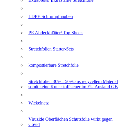
Extrabreite/ Extrastarke Stretchfolie
LDPE Schrumpfhauben
PE Abdeckblätter/ Top Sheets
Stretchfolien Starter-Sets
kompostierbare Stretchfolie
Stretchfolien 30% - 50% aus recyceltem Material
somit keine Kunststoffsteuer im EU Ausland GB
Wickelnetz
Viruzide Oberflächen Schutzfolie wirkt gegen
Covid