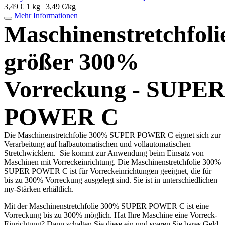
3,49 €
1 kg | 3,49 €/kg
Mehr Informationen
Maschinenstretchfoli
größer 300%
Vorreckung - SUPE
POWER C
Die Maschinenstretchfolie 300% SUPER POWER C eignet sich zur
Verarbeitung auf halbautomatischen und vollautomatischen
Stretchwicklern. Sie kommt zur Anwendung beim Einsatz von
Maschinen mit Vorreckeinrichtung. Die Maschinenstretchfolie 300%
SUPER POWER C ist für Vorreckeinrichtungen geeignet, die für
bis zu 300% Vorreckung ausgelegt sind. Sie ist in unterschiedlichen
my-Stärken erhältlich.
Mit der Maschinenstretchfolie 300% SUPER POWER C ist eine
Vorreckung bis zu 300% möglich. Hat Ihre Maschine eine Vorreck-
Einrichtung? Dann schalten Sie diese ein und sparen Sie bares Geld