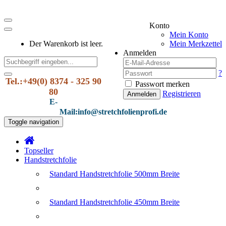
Konto
Mein Konto
Der Warenkorb ist leer.
Mein Merkzettel
Anmelden
?
Tel.:+49(0) 8374 - 325 90
Passwort merken
80
Registrieren
Anmelden
E-
Mail:info@stretchfolienprofi.de
Toggle navigation
Topseller
Handstretchfolie
Standard Handstretchfolie 500mm Breite
Standard Handstretchfolie 450mm Breite