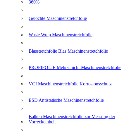
360%
Gelochte Maschinenstretchfolie
Waste Wrap Maschinenstretchfolie
Blasstretchfolie Blas Maschinenstretchfolie
PROFIFOLIE Mehrschicht-Maschinenstretchfolie
VCI Maschinenstretchfolie Korrosionsschutz
ESD Antistatische Maschinenstretchfolie
Balken Maschinenstretchfolie zur Messung der
Vorreckeinheit