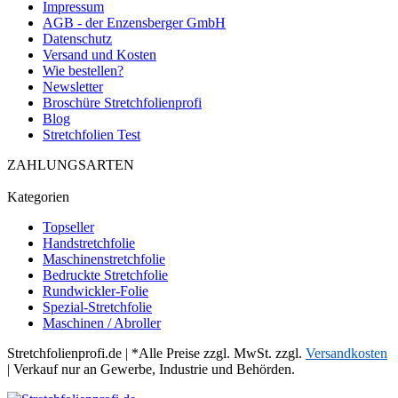
Impressum
AGB - der Enzensberger GmbH
Datenschutz
Versand und Kosten
Wie bestellen?
Newsletter
Broschüre Stretchfolienprofi
Blog
Stretchfolien Test
ZAHLUNGSARTEN
Kategorien
Topseller
Handstretchfolie
Maschinenstretchfolie
Bedruckte Stretchfolie
Rundwickler-Folie
Spezial-Stretchfolie
Maschinen / Abroller
Stretchfolienprofi.de | *Alle Preise zzgl. MwSt. zzgl.
Versandkosten
| Verkauf nur an Gewerbe, Industrie und Behörden.