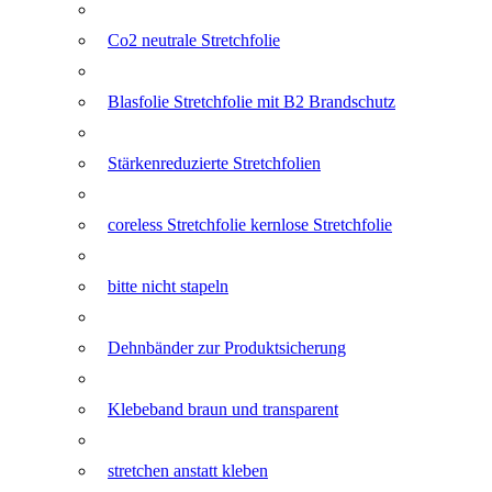
Co2 neutrale Stretchfolie
Blasfolie Stretchfolie mit B2 Brandschutz
Stärkenreduzierte Stretchfolien
coreless Stretchfolie kernlose Stretchfolie
bitte nicht stapeln
Dehnbänder zur Produktsicherung
Klebeband braun und transparent
stretchen anstatt kleben