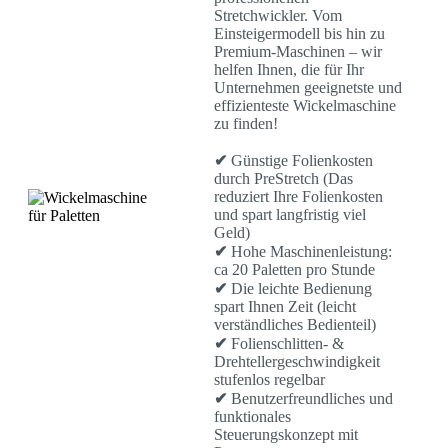
Stretchwickler. Vom
Einsteigermodell bis hin zu
Premium-Maschinen – wir
helfen Ihnen, die für Ihr
Unternehmen geeignetste und
effizienteste Wickelmaschine
zu finden!
✔
Günstige Folienkosten
durch PreStretch (Das
reduziert Ihre Folienkosten
und spart langfristig viel
Geld)
✔
Hohe Maschinenleistung:
ca 20 Paletten pro Stunde
✔
Die leichte Bedienung
spart Ihnen Zeit (leicht
verständliches Bedienteil)
✔
Folienschlitten- &
Drehtellergeschwindigkeit
stufenlos regelbar
✔
Benutzerfreundliches und
funktionales
Steuerungskonzept mit