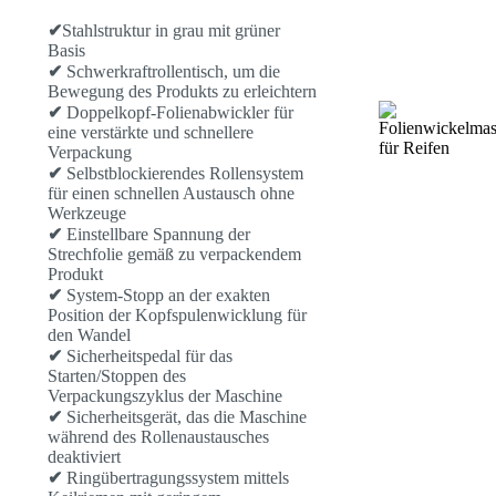
✔
Stahlstruktur in grau mit grüner
Basis
✔
Schwerkraftrollentisch, um die
Bewegung des Produkts zu erleichtern
✔
Doppelkopf-Folienabwickler für
eine verstärkte und schnellere
Verpackung
✔
Selbstblockierendes Rollensystem
für einen schnellen Austausch ohne
Werkzeuge
✔
Einstellbare Spannung der
Strechfolie gemäß zu verpackendem
Produkt
✔
System-Stopp an der exakten
Position der Kopfspulenwicklung für
den Wandel
✔
Sicherheitspedal für das
Starten/Stoppen des
Verpackungszyklus der Maschine
✔
Sicherheitsgerät, das die Maschine
während des Rollenaustausches
deaktiviert
✔
Ringübertragungssystem mittels