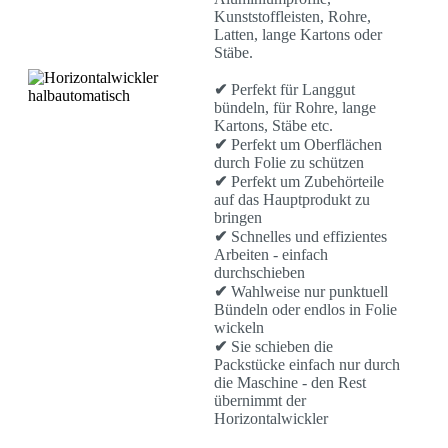
Kunststoffleisten, Rohre,
Latten, lange Kartons oder
Stäbe.
✔
Perfekt für Langgut
bündeln, für Rohre, lange
Kartons, Stäbe etc.
✔
Perfekt um Oberflächen
durch Folie zu schützen
✔
Perfekt um Zubehörteile
auf das Hauptprodukt zu
bringen
✔
Schnelles und effizientes
Arbeiten - einfach
durchschieben
✔
Wahlweise nur punktuell
Bündeln oder endlos in Folie
wickeln
✔
Sie schieben die
Packstücke einfach nur durch
die Maschine - den Rest
übernimmt der
Horizontalwickler