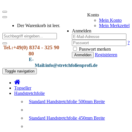
Konto
Mein Konto
Der Warenkorb ist leer.
Mein Merkzettel
Anmelden
?
Tel.:+49(0) 8374 - 325 90
Passwort merken
80
Registrieren
Anmelden
E-
Mail:info@stretchfolienprofi.de
Toggle navigation
Topseller
Handstretchfolie
Standard Handstretchfolie 500mm Breite
Standard Handstretchfolie 450mm Breite