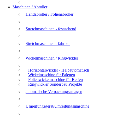
Maschinen / Abroller
Handabroller / Folienabroller
Stretchmaschinen - feststehend
Stretchmaschinen - fahrbar
Wickelmaschinen / Ringwickler
Horizontalwickler - Halbautomatisch
Wickelmaschine für Paletten
Folienwickelmaschine für Reifen
Ringwickler Sonderbau Projekte
automatische Verpackungsanlagen
Umreifungsgerät/Umreifungsmaschine