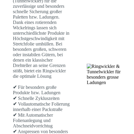
(Tunnelwickler) für die
zuverlässige und besonders
schnelle Sicherung großer
Paletten bzw. Ladungen.
Dank eines rotierenden
Wickelrings lassen sich
unterschiedlichste Produkte in
Höchstgeschwindigkeit mit
Stretchfolie umhüllen. Bei
besonders großen, schweren
oder instabilen Gütern, bei
denen ein klassischer
Drehteller an seine Grenzen
stößt, bietet ein Ringwickler
die optimale Lösung
✔
Für besonders große
Produkte bzw. Ladungen
✔
Schnelle Zykluszeiten
✔
Vollautomatische Folierung
innerhalb einer Packstraße
✔
Mit Automatischer
Folienanlegung und
Abschneidvorrichtug
✔
Anspressen von besonders