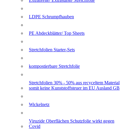
Extrabreite/ Extrastarke Stretchfolie
LDPE Schrumpfhauben
PE Abdeckblätter/ Top Sheets
Stretchfolien Starter-Sets
kompostierbare Stretchfolie
Stretchfolien 30% - 50% aus recyceltem Material
somit keine Kunststoffsteuer im EU Ausland GB
Wickelnetz
Viruzide Oberflächen Schutzfolie wirkt gegen
Covid