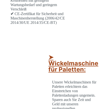
Keilriemen mit geringem
Wartungsbedarf und geringem
Verschleiß
✔
CE-Zertifikat für Sicherheit und
Maschinenherstellung (2006/42/CE
2014/30/UE 2014/35/CE-BT)
➤
Wickelmaschine
für Paletten:
Unsere Wickelmaschinen für
Paletten erleichtern das
Einstretchen von
Palettenladungen ungemein.
Sparen auch Sie Zeit und
Geld mit unseren
professionellen