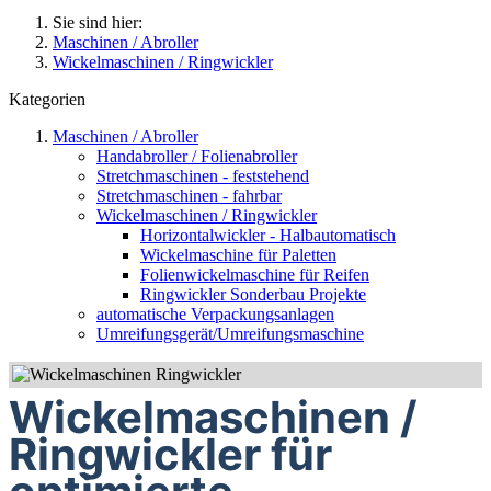
Sie sind hier:
Maschinen / Abroller
Wickelmaschinen / Ringwickler
Kategorien
Maschinen / Abroller
Handabroller / Folienabroller
Stretchmaschinen - feststehend
Stretchmaschinen - fahrbar
Wickelmaschinen / Ringwickler
Horizontalwickler - Halbautomatisch
Wickelmaschine für Paletten
Folienwickelmaschine für Reifen
Ringwickler Sonderbau Projekte
automatische Verpackungsanlagen
Umreifungsgerät/Umreifungsmaschine
Wickelmaschinen /
Ringwickler für