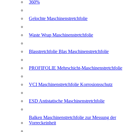
360%
Gelochte Maschinenstretchfolie
Waste Wrap Maschinenstretchfolie
Blasstretchfolie Blas Maschinenstretchfolie
PROFIFOLIE Mehrschicht-Maschinenstretchfolie
VCI Maschinenstretchfolie Korrosionsschutz
ESD Antistatische Maschinenstretchfolie
Balken Maschinenstretchfolie zur Messung der
Vorreckeinheit