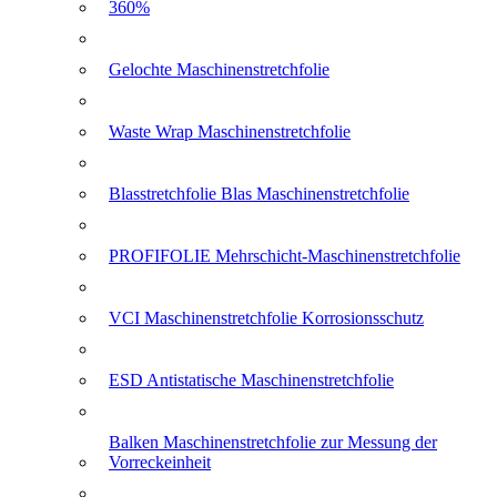
360%
Gelochte Maschinenstretchfolie
Waste Wrap Maschinenstretchfolie
Blasstretchfolie Blas Maschinenstretchfolie
PROFIFOLIE Mehrschicht-Maschinenstretchfolie
VCI Maschinenstretchfolie Korrosionsschutz
ESD Antistatische Maschinenstretchfolie
Balken Maschinenstretchfolie zur Messung der
Vorreckeinheit