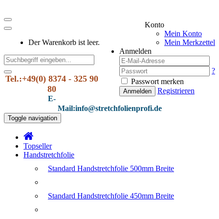
Konto
Mein Konto
Der Warenkorb ist leer.
Mein Merkzettel
Anmelden
?
Tel.:+49(0) 8374 - 325 90
Passwort merken
80
Registrieren
Anmelden
E-
Mail:info@stretchfolienprofi.de
Toggle navigation
Topseller
Handstretchfolie
Standard Handstretchfolie 500mm Breite
Standard Handstretchfolie 450mm Breite