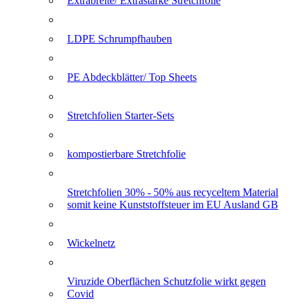
Extrabreite/ Extrastarke Stretchfolie
LDPE Schrumpfhauben
PE Abdeckblätter/ Top Sheets
Stretchfolien Starter-Sets
kompostierbare Stretchfolie
Stretchfolien 30% - 50% aus recyceltem Material
somit keine Kunststoffsteuer im EU Ausland GB
Wickelnetz
Viruzide Oberflächen Schutzfolie wirkt gegen
Covid