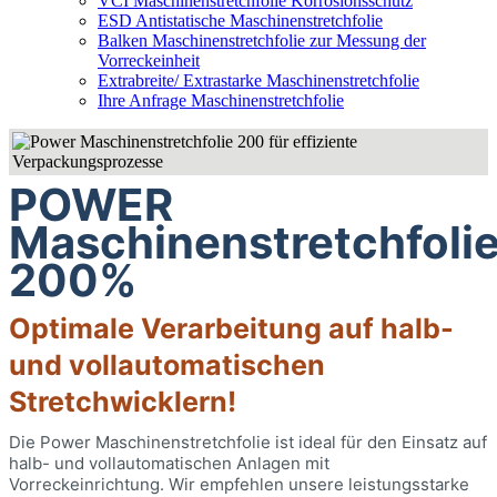
VCI Maschinenstretchfolie Korrosionsschutz
ESD Antistatische Maschinenstretchfolie
Balken Maschinenstretchfolie zur Messung der
Vorreckeinheit
Extrabreite/ Extrastarke Maschinenstretchfolie
Ihre Anfrage Maschinenstretchfolie
POWER
Maschinenstretchfoli
200%
Optimale Verarbeitung auf halb-
und vollautomatischen
Stretchwicklern!
Die Power Maschinenstretchfolie ist ideal für den Einsatz auf
halb- und vollautomatischen Anlagen mit
Vorreckeinrichtung. Wir empfehlen unsere leistungsstarke