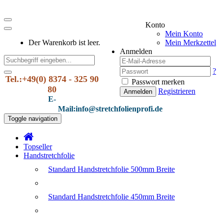
Konto
Mein Konto
Der Warenkorb ist leer.
Mein Merkzettel
Anmelden
?
Tel.:+49(0) 8374 - 325 90
Passwort merken
80
Registrieren
Anmelden
E-
Mail:info@stretchfolienprofi.de
Toggle navigation
Topseller
Handstretchfolie
Standard Handstretchfolie 500mm Breite
Standard Handstretchfolie 450mm Breite