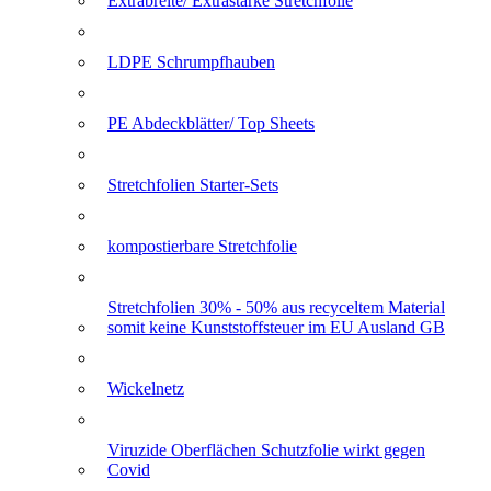
Extrabreite/ Extrastarke Stretchfolie
LDPE Schrumpfhauben
PE Abdeckblätter/ Top Sheets
Stretchfolien Starter-Sets
kompostierbare Stretchfolie
Stretchfolien 30% - 50% aus recyceltem Material
somit keine Kunststoffsteuer im EU Ausland GB
Wickelnetz
Viruzide Oberflächen Schutzfolie wirkt gegen
Covid