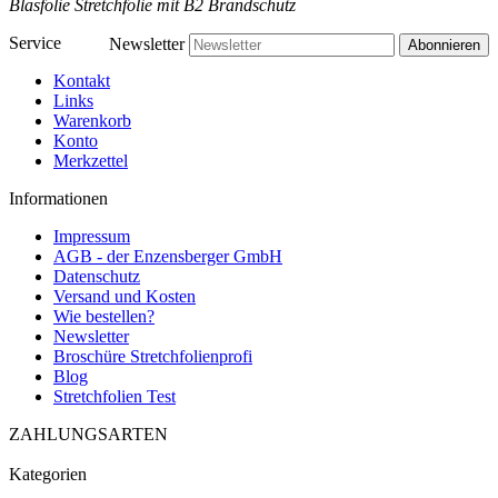
Blasfolie Stretchfolie mit B2 Brandschutz
Service
Newsletter
Abonnieren
Kontakt
Links
Warenkorb
Konto
Merkzettel
Informationen
Impressum
AGB - der Enzensberger GmbH
Datenschutz
Versand und Kosten
Wie bestellen?
Newsletter
Broschüre Stretchfolienprofi
Blog
Stretchfolien Test
ZAHLUNGSARTEN
Kategorien