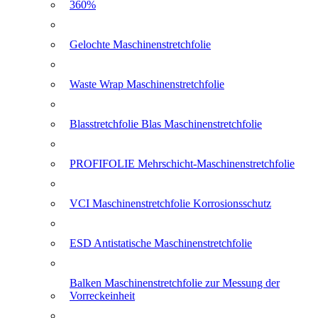
360%
Gelochte Maschinenstretchfolie
Waste Wrap Maschinenstretchfolie
Blasstretchfolie Blas Maschinenstretchfolie
PROFIFOLIE Mehrschicht-Maschinenstretchfolie
VCI Maschinenstretchfolie Korrosionsschutz
ESD Antistatische Maschinenstretchfolie
Balken Maschinenstretchfolie zur Messung der
Vorreckeinheit