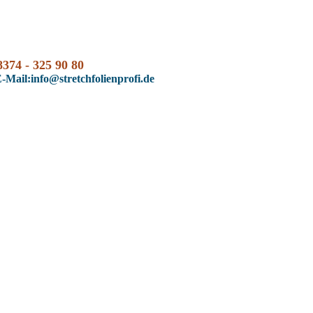
8374 - 325 90 80
-Mail:info@stretchfolienprofi.de