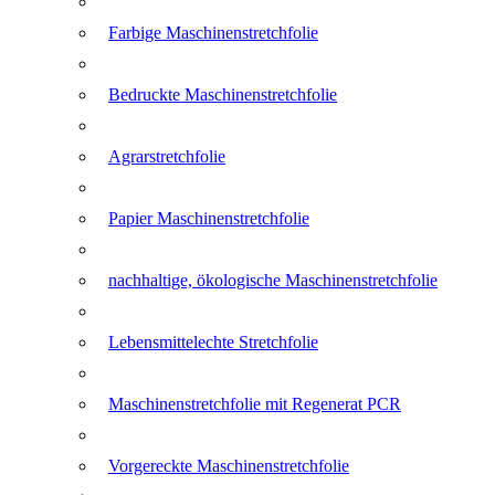
Farbige Maschinenstretchfolie
Bedruckte Maschinenstretchfolie
Agrarstretchfolie
Papier Maschinenstretchfolie
nachhaltige, ökologische Maschinenstretchfolie
Lebensmittelechte Stretchfolie
Maschinenstretchfolie mit Regenerat PCR
Vorgereckte Maschinenstretchfolie