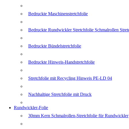
Bedruckte Maschinenstretchfolie
Bedruckte Rundwickler Stretchfolie Schmalrollen Stret
Bedruckte Bündelstretchfolie
Bedruckte Hinweis-Handstretchfolie
Stretchfolie mit Recycling Hinweis PE-LD 04
Nachhaltige Stretchfolie mit Druck
Rundwickler-Folie
30mm Kern Schmalrollen-Stretchfolie für Rundwickler