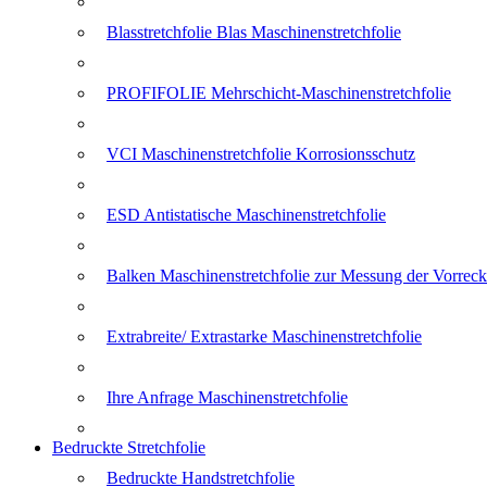
Blasstretchfolie Blas Maschinenstretchfolie
PROFIFOLIE Mehrschicht-Maschinenstretchfolie
VCI Maschinenstretchfolie Korrosionsschutz
ESD Antistatische Maschinenstretchfolie
Balken Maschinenstretchfolie zur Messung der Vorreck
Extrabreite/ Extrastarke Maschinenstretchfolie
Ihre Anfrage Maschinenstretchfolie
Bedruckte Stretchfolie
Bedruckte Handstretchfolie