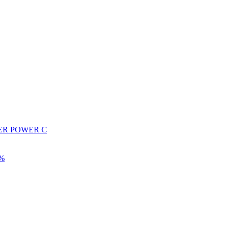
SUPER POWER C
0%